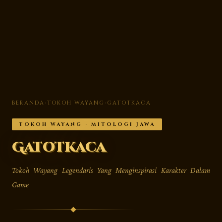
BERANDA
›
TOKOH WAYANG
›
GATOTKACA
TOKOH WAYANG · MITOLOGI JAWA
Gatotkaca
Tokoh Wayang Legendaris Yang Menginspirasi Karakter Dalam
Game