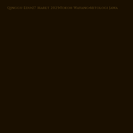
Qinggu Edu
27 Maret 2025
Tokoh Wayang
Mitologi Jawa