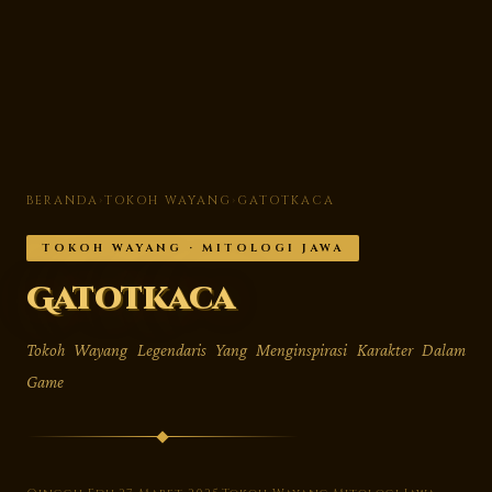
BERANDA
›
TOKOH WAYANG
›
GATOTKACA
TOKOH WAYANG · MITOLOGI JAWA
Gatotkaca
Tokoh Wayang Legendaris Yang Menginspirasi Karakter Dalam
Game