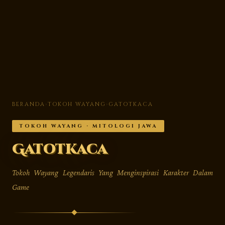
BERANDA
›
TOKOH WAYANG
›
GATOTKACA
TOKOH WAYANG · MITOLOGI JAWA
Gatotkaca
Tokoh Wayang Legendaris Yang Menginspirasi Karakter Dalam
Game