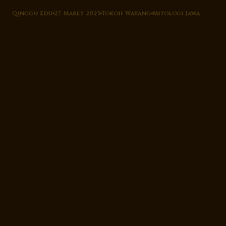
Qinggu Edu
27 Maret 2025
Tokoh Wayang
Mitologi Jawa