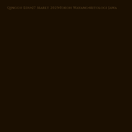
Qinggu Edu
27 Maret 2025
Tokoh Wayang
Mitologi Jawa