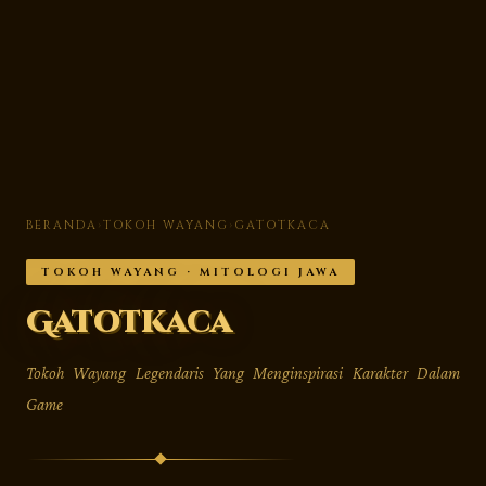
BERANDA
›
TOKOH WAYANG
›
GATOTKACA
TOKOH WAYANG · MITOLOGI JAWA
Gatotkaca
Tokoh Wayang Legendaris Yang Menginspirasi Karakter Dalam
Game