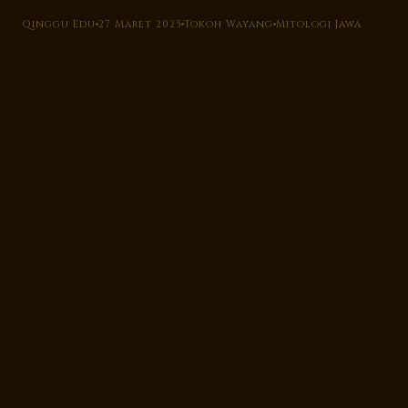
Qinggu Edu
27 Maret 2025
Tokoh Wayang
Mitologi Jawa