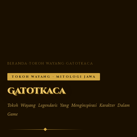
BERANDA
›
TOKOH WAYANG
›
GATOTKACA
TOKOH WAYANG · MITOLOGI JAWA
Gatotkaca
Tokoh Wayang Legendaris Yang Menginspirasi Karakter Dalam
Game