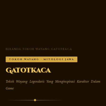
BERANDA
›
TOKOH WAYANG
›
GATOTKACA
TOKOH WAYANG · MITOLOGI JAWA
Gatotkaca
Tokoh Wayang Legendaris Yang Menginspirasi Karakter Dalam
Game