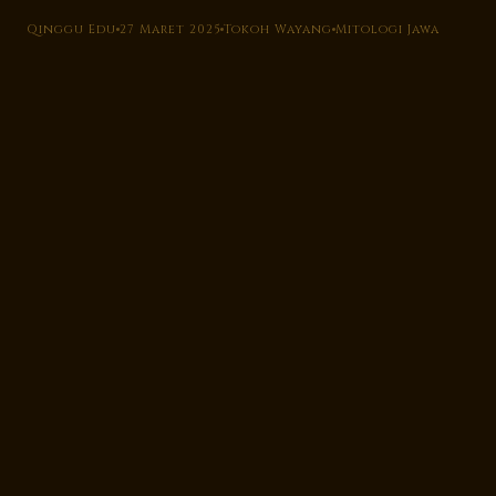
Qinggu Edu
27 Maret 2025
Tokoh Wayang
Mitologi Jawa