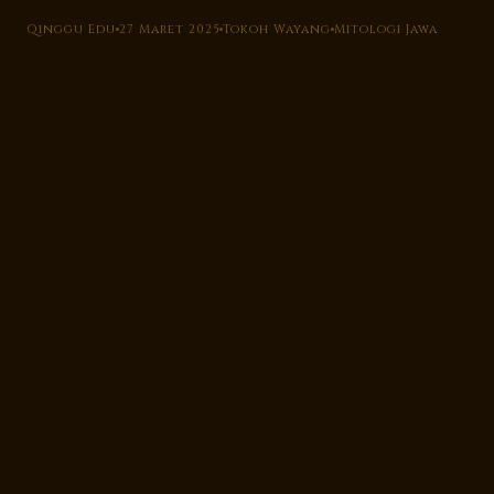
Qinggu Edu
27 Maret 2025
Tokoh Wayang
Mitologi Jawa