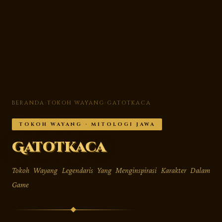
BERANDA
›
TOKOH WAYANG
›
GATOTKACA
TOKOH WAYANG · MITOLOGI JAWA
Gatotkaca
Tokoh Wayang Legendaris Yang Menginspirasi Karakter Dalam
Game